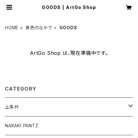
GOODS | ArtGo Shop
HOME
景色のなかで
GOODS
ArtGo Shop は、現在準備中です。
CATEGORY
上条衿
グッズ
NAKAKI PANTZ