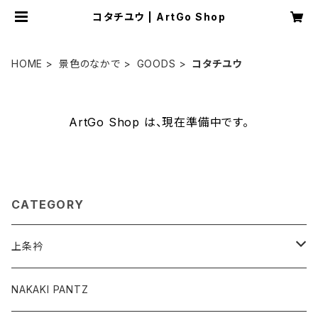
コタチユウ | ArtGo Shop
HOME
景色のなかで
GOODS
コタチユウ
ArtGo Shop は、現在準備中です。
CATEGORY
上条衿
グッズ
NAKAKI PANTZ